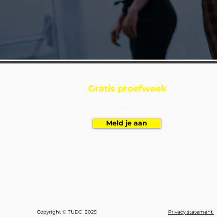
Gratis proefweek
Eerst uitproberen? Meld je nu aan!
Meld je aan
Copyright © TUDC 2025
Privacy statement