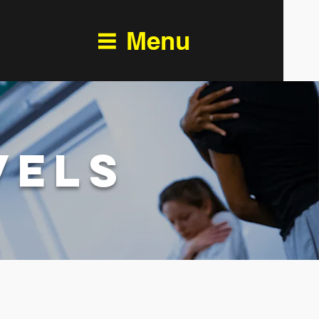
Menu
VELS